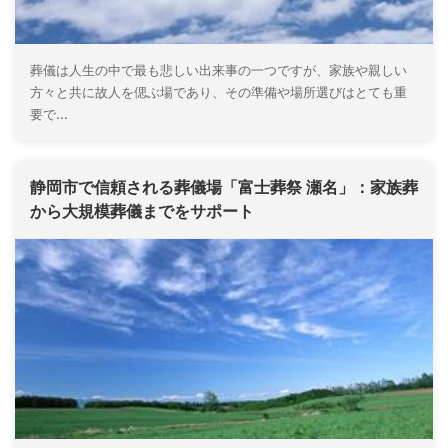
葬儀は人生の中で最も悲しい出来事の一つですが、家族や親しい
方々と共に故人を偲ぶ場であり、その準備や場所選びはとても重
要で...
静岡市で信頼される葬儀場「富士葬祭 瀬名」：家族葬
から大規模葬儀までをサポート