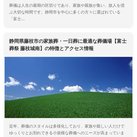
葬儀は人生の最期の区切りであり、家族や親族が集い、故人を偲
ぶ大切な時間です。静岡市を中心に多くの方々に選ばれている
「富士...
静岡県藤枝市の家族葬・一日葬に最適な葬儀場【富士
葬祭 藤枝城南】の特徴とアクセス情報
近年、葬儀のスタイルは多様化しており、家族や親しい人だけで
ゆっくりとお別れできる小規模な葬儀へのニーズが高まっていま