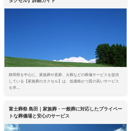
タクセル】詳細ガイド
静岡県を中心に、家族葬や直葬、火葬などの葬儀サービスを提供
している【家族葬のタクセル】は、低価格かつ質の高いサービス
を求...
富士葬祭 島田｜家族葬・一般葬に対応したプライベー
トな葬儀場と安心のサービス