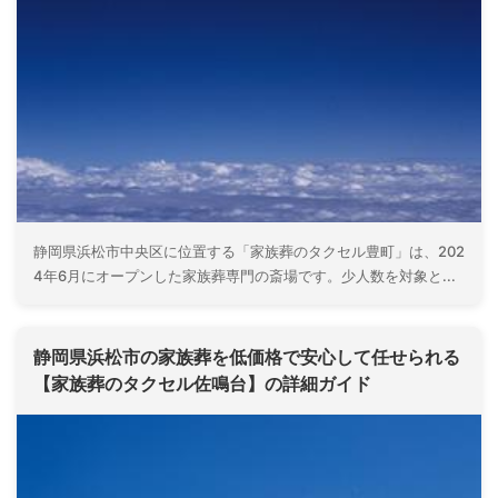
静岡県浜松市中央区に位置する「家族葬のタクセル豊町」は、202
4年6月にオープンした家族葬専門の斎場です。少人数を対象と...
静岡県浜松市の家族葬を低価格で安心して任せられる
【家族葬のタクセル佐鳴台】の詳細ガイド