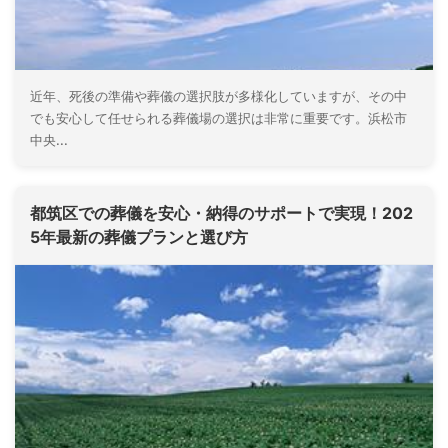
近年、死後の準備や葬儀の選択肢が多様化していますが、その中
でも安心して任せられる葬儀場の選択は非常に重要です。浜松市
中央...
都筑区での葬儀を安心・納得のサポートで実現！202
5年最新の葬儀プランと選び方