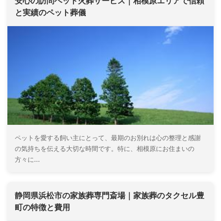
安心の訪問ペット火葬サービス｜相模原エリアで信頼
と実績のペット葬儀
ペットを愛する飼い主にとって、最期のお別れは心の整理と感謝
の気持ちを伝える大切な時間です。特に、相模原にお住まいの
方々に...
静岡県浜松市の家族葬専門斎場｜家族葬のタクセル豊
町の特徴と費用