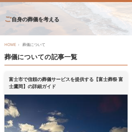
ご
自身の葬儀を考える
HOME
葬儀について
葬儀についての記事一覧
富士市で信頼の葬儀サービスを提供する【富士葬祭 富
士鷹岡】の詳細ガイド