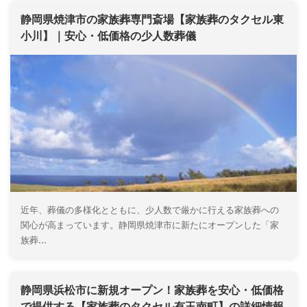
静岡県焼津市の家族葬専門斎場【家族葬のタクセル東
小川】｜安心・低価格の少人数葬儀
近年、葬儀の多様化とともに、少人数で厳かに行える家族葬への
関心が高まっています。静岡県焼津市に新たにオープンした「家
族葬...
静岡県浜松市に新規オープン！家族葬を安心・低価格
で提供する【家族葬のタクセル有玉南町】の詳細情報