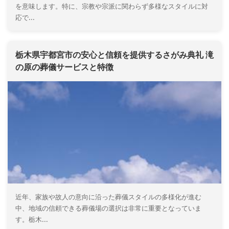
を意味します。特に、宗教や宗派に関わらず多様なスタイルに対
応で...
栃木県宇都宮市の安心と信頼を提供するさがみ典礼 滝
の原の葬儀サービスと特徴
近年、家族や故人の意向に沿った葬儀スタイルの多様化が進む
中、地域の信頼できる葬儀場の選択は非常に重要となっていま
す。栃木...