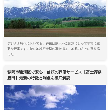
デジタル時代においても、葬儀は故人やご家族にとって非常に重
要な行事です。特に地域密着型の葬儀場は、地元の方々に寄り添
った...
静岡市駿河区で安心・信頼の葬儀サービス【富士葬祭
豊田】最新の特徴と利点を徹底解説