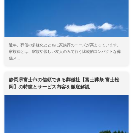
近年、葬儀の多様化とともに家族葬のニーズが高まっています。
家族葬とは、家族や親しい友人のみで行う比較的コンパクトな葬
儀ス...
静岡県富士市の信頼できる葬儀社【富士葬祭 富士松
岡】の特徴とサービス内容を徹底解説