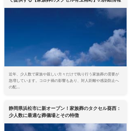
近年、少人数で家族や親しい方々だけで執り行う家族葬の需要が
急増しています。コロナ禍の影響もあり、対人距離や感染防止へ
の配...
静岡県浜松市に新オープン！家族葬のタクセル葵西：
少人数に最適な葬儀場とその特徴