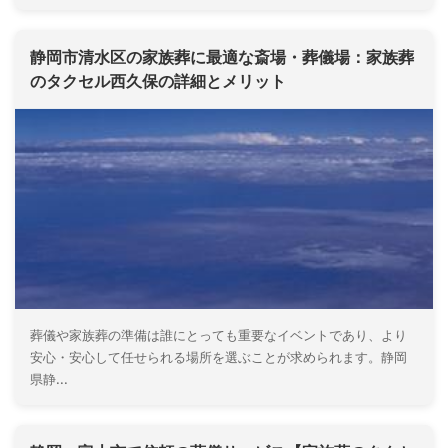
静岡市清水区の家族葬に最適な斎場・葬儀場：家族葬
のタクセル西久保の詳細とメリット
葬儀や家族葬の準備は誰にとっても重要なイベントであり、より
安心・安心して任せられる場所を選ぶことが求められます。静岡
県静...