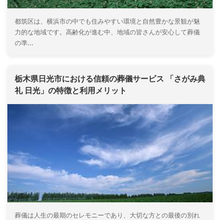
都筑区は、横浜市の中でも住みやすい環境と自然豊かな景観が魅
力的な地域です。高齢化が進む中、地域の皆さんが安心して葬儀
の準...
栃木県日光市における信頼の葬儀サービス 「さがみ典
礼 日光」の特徴と利用メリット
葬儀は人生の最期のセレモニーであり、大切な方との最後の別れ