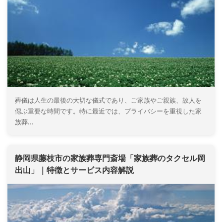
葬儀は人生の最後の大切な儀式であり、ご家族やご親族、故人を
偲ぶ重要な時間です。特に最近では、プライバシーを重視した家
族葬...
静岡県藤枝市の家族葬専門斎場「家族葬のタクセル岡
出山」｜特徴とサービス内容解説