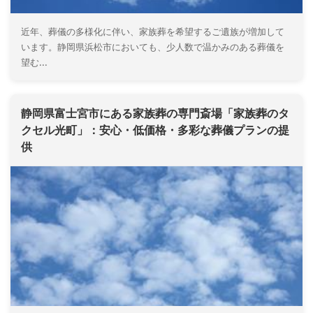
近年、葬儀の多様化に伴い、家族葬を希望するご遺族が増加して
います。静岡県浜松市においても、少人数で温かみのある葬儀を
望む...
静岡県富士宮市にある家族葬の専門斎場「家族葬のタ
クセル光町」：安心・低価格・多彩な葬儀プランの提
供