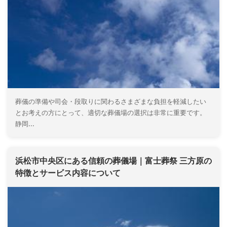
葬儀の準備や司会・段取りに関わるさまざまな負担を軽減したい
とお考えの方にとって、適切な葬儀場の選択は非常に重要です。
静岡...
浜松市中央区にある信頼の葬儀場｜富士葬祭 三方原の
特徴とサービス内容について