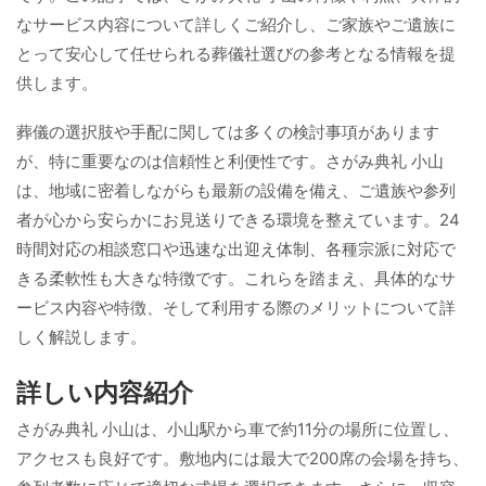
なサービス内容について詳しくご紹介し、ご家族やご遺族に
とって安心して任せられる葬儀社選びの参考となる情報を提
供します。
葬儀の選択肢や手配に関しては多くの検討事項があります
が、特に重要なのは信頼性と利便性です。さがみ典礼 小山
は、地域に密着しながらも最新の設備を備え、ご遺族や参列
者が心から安らかにお見送りできる環境を整えています。24
時間対応の相談窓口や迅速な出迎え体制、各種宗派に対応で
きる柔軟性も大きな特徴です。これらを踏まえ、具体的なサ
ービス内容や特徴、そして利用する際のメリットについて詳
しく解説します。
詳しい内容紹介
さがみ典礼 小山は、小山駅から車で約11分の場所に位置し、
アクセスも良好です。敷地内には最大で200席の会場を持ち、