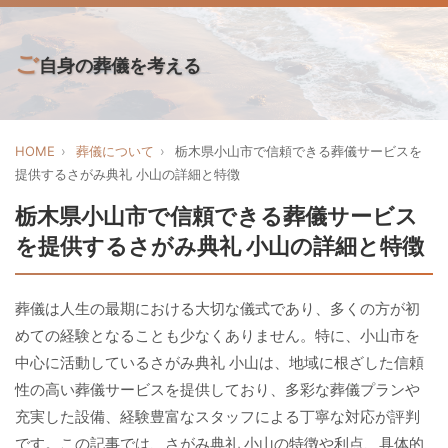
ご
自身の葬儀を考える
HOME
葬儀について
栃木県小山市で信頼できる葬儀サービスを
提供するさがみ典礼 小山の詳細と特徴
栃木県小山市で信頼できる葬儀サービス
を提供するさがみ典礼 小山の詳細と特徴
葬儀は人生の最期における大切な儀式であり、多くの方が初
めての経験となることも少なくありません。特に、小山市を
中心に活動しているさがみ典礼 小山は、地域に根ざした信頼
性の高い葬儀サービスを提供しており、多彩な葬儀プランや
充実した設備、経験豊富なスタッフによる丁寧な対応が評判
です。この記事では、さがみ典礼 小山の特徴や利点、具体的