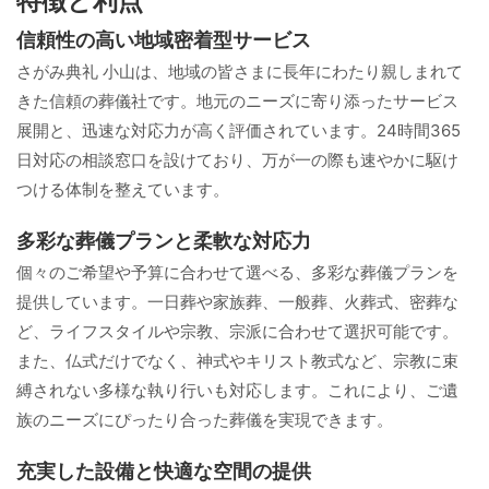
特徴と利点
信頼性の高い地域密着型サービス
さがみ典礼 小山は、地域の皆さまに長年にわたり親しまれて
きた信頼の葬儀社です。地元のニーズに寄り添ったサービス
展開と、迅速な対応力が高く評価されています。24時間365
日対応の相談窓口を設けており、万が一の際も速やかに駆け
つける体制を整えています。
多彩な葬儀プランと柔軟な対応力
個々のご希望や予算に合わせて選べる、多彩な葬儀プランを
提供しています。一日葬や家族葬、一般葬、火葬式、密葬な
ど、ライフスタイルや宗教、宗派に合わせて選択可能です。
また、仏式だけでなく、神式やキリスト教式など、宗教に束
縛されない多様な執り行いも対応します。これにより、ご遺
族のニーズにぴったり合った葬儀を実現できます。
充実した設備と快適な空間の提供