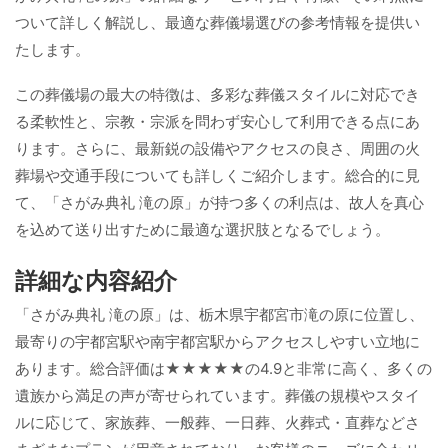
ついて詳しく解説し、最適な葬儀場選びの参考情報を提供い
たします。
この葬儀場の最大の特徴は、多彩な葬儀スタイルに対応でき
る柔軟性と、宗教・宗派を問わず安心して利用できる点にあ
ります。さらに、最新鋭の設備やアクセスの良さ、周囲の火
葬場や交通手段についても詳しくご紹介します。総合的に見
て、「さがみ典礼 滝の原」が持つ多くの利点は、故人を真心
を込めて送り出すために最適な選択肢となるでしょう。
詳細な内容紹介
「さがみ典礼 滝の原」は、栃木県宇都宮市滝の原に位置し、
最寄りの宇都宮駅や南宇都宮駅からアクセスしやすい立地に
あります。総合評価は★★★★★の4.9と非常に高く、多くの
遺族から満足の声が寄せられています。葬儀の規模やスタイ
ルに応じて、家族葬、一般葬、一日葬、火葬式・直葬などさ