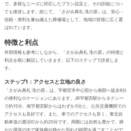
で、多様なニーズに対応したプラン設定と、その詳細につい
ても後述します。総じて、「さがみ典礼 滝の原」は、安心・
信頼・便利を兼ね備えた葬儀場として、地域の皆様に広く選
ばれています。
特徴と利点
外部情報も参考にしながら、「さがみ典礼 滝の原」の特徴と
利点を順に解説していきます。以下のステップで詳述しま
す。
ステップ1：アクセスと立地の良さ
「さがみ典礼 滝の原」は、宇都宮市中心部から南部へ徒歩8分
の便利なロケーションにあります。JR宇都宮駅からタクシー
で約15分、南宇都宮駅からはわずか3分と、公共交通機関での
アクセスも良好です。また、車でのアクセスも良く、東北自
動車道の鹿沼ICから約20分です。周囲には自然も豊かで、静
かな環境の中で家族葬や静かな別れの時間を過ごすことがで