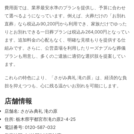
費用面では、業界最安水準のプランを提供し、予算に合わせ
て選べるようになっています。例えば、火葬だけの「お別れ
直葬」なら税込み90,200円から利用でき、家族だけでゆった
りとお別れできる一日葬プランは税込み264,000円となってい
ます。追加料金の心配もなく、明確な見積もりを提供する仕
組みです。さらに、公営斎場を利用したリーズナブルな葬儀
プランも用意し、多くのご遺族に適切な選択肢を提案してい
ます。
これらの特色により、「さがみ典礼 滝の原」は、経済的な負
担を抑えつつも、心に残る温かいお別れを可能にします。
店舗情報
店舗名: さがみ典礼 滝の原
住所: 栃木県宇都宮市滝の原2-4-25
電話番号: 0120-587-032