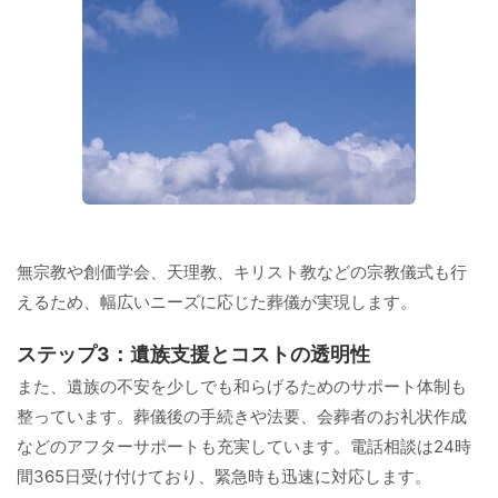
無宗教や創価学会、天理教、キリスト教などの宗教儀式も行
えるため、幅広いニーズに応じた葬儀が実現します。
ステップ3：遺族支援とコストの透明性
また、遺族の不安を少しでも和らげるためのサポート体制も
整っています。葬儀後の手続きや法要、会葬者のお礼状作成
などのアフターサポートも充実しています。電話相談は24時
間365日受け付けており、緊急時も迅速に対応します。