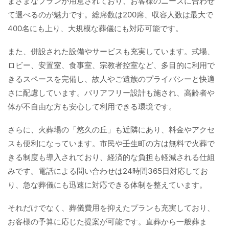
まざまなプランが用意されており、お客様のニーズに合わせ
て選べるのが魅力です。総席数は200席、収容人数は最大で
400名にも上り、大規模な葬儀にも対応可能です。
また、併設された設備やサービスも充実しています。式場、
ロビー、安置室、食事室、宗教者控室など、多目的に利用で
きるスペースを完備し、故人やご遺族のプライバシーと快適
さに配慮しています。バリアフリー設計も施され、高齢者や
体が不自由な方も安心して利用できる環境です。
さらに、火葬場の「悠久の丘」も近隣にあり、料金やアクセ
スも便利になっています。市民や壬生町の方は無料で火葬で
きる制度も導入されており、経済的な負担も軽減される仕組
みです。電話による問い合わせは24時間365日対応してお
り、急な葬儀にも迅速に対応できる体制を整えています。
それだけでなく、葬儀費用を抑えたプランも充実しており、
お客様の予算に応じた提案が可能です。直葬から一般葬ま