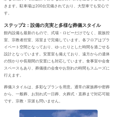
きます。駐車場は200台完備されており、大型車でも安心で
す。
ステップ2：設備の充実と多様な葬儀スタイル
館内設備も最新のもので、式場・ロビーだけでなく、親族控
室、宗教者控室、浴室まで完備しています。各フロアはプラ
イベート空間となっており、ゆったりとした時間を過ごせる
設計となっています。安置室も備えており、遠方からの遺体
の預かりや長期間の安置にも対応しています。食事室や会食
スペースもあり、葬儀後の会食やお別れの時間もスムーズに
行えます。
葬儀スタイルは、多彩なプランを用意。通常の家族葬や密葬
から、一般葬、お別れ式一日葬、火葬式・直葬まで対応可能
です。宗教・宗派も問いません。