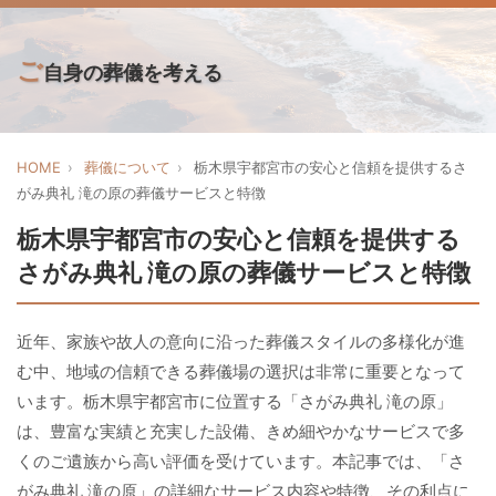
ご
自身の葬儀を考える
HOME
葬儀について
栃木県宇都宮市の安心と信頼を提供するさ
がみ典礼 滝の原の葬儀サービスと特徴
栃木県宇都宮市の安心と信頼を提供する
さがみ典礼 滝の原の葬儀サービスと特徴
近年、家族や故人の意向に沿った葬儀スタイルの多様化が進
む中、地域の信頼できる葬儀場の選択は非常に重要となって
います。栃木県宇都宮市に位置する「さがみ典礼 滝の原」
は、豊富な実績と充実した設備、きめ細やかなサービスで多
くのご遺族から高い評価を受けています。本記事では、「さ
がみ典礼 滝の原」の詳細なサービス内容や特徴、その利点に