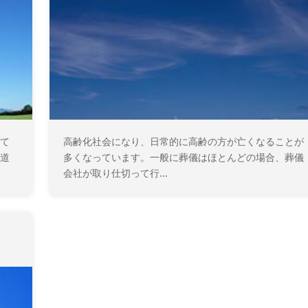
て
高齢化社会になり、日常的に高齢の方が亡くなることが
道
多くなっています。一般に葬儀はほとんどの場合、葬儀
会社が取り仕切って行...