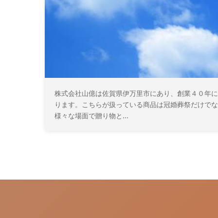
株式会社山億は佐賀県伊万里市にあり、創業４０年に
ります。こちらが扱っている商品は冠婚葬祭だけでな
様々な場面で贈り物と...