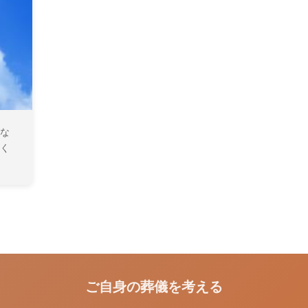
な
く
ご自身の葬儀を考える